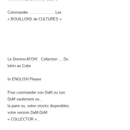
Commander…………………
Les
« BOUILLONS de CULTURES »
Le Domino-M’OH! Collection … Du
lutrin au Cube
In ENGLISH Please
Pour commander son DaM ou son
DoM seulement ou…
la paire ou, selon stocks disponibles,
votre version DaM-DoM
« COLLECTOR »…