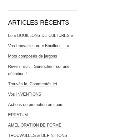
ARTICLES RÉCENTS
Le « BOUILLONS DE CULTURES »
Vos trouvailles au « Bouillons… »
Mots composés de jargons
Revenir sur… Surenchérir sur une
définition !
Trouvés là, Commentés ici
Vos INVENTIONS
Actions-de-promotion en cours :
ERRATUM
AMELIORATION DE FORME
TROUVAILLES & DEFINITIONS