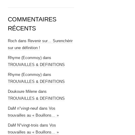
COMMENTAIRES
RÉCENTS
Roch
dans
Revenir sur… Surenchérir
sur une définition !
Rhyme (Ecommoy)
dans
TROUVAILLES & DEFINITIONS
Rhyme (Ecommoy)
dans
TROUVAILLES & DEFINITIONS
Doukoure Milene
dans
TROUVAILLES & DEFINITIONS
DaM n°vingt-neuf
dans
Vos
trouvailles au « Bouillons… »
DaM N°vingt-trois
dans
Vos
trouvailles au « Bouillons… »