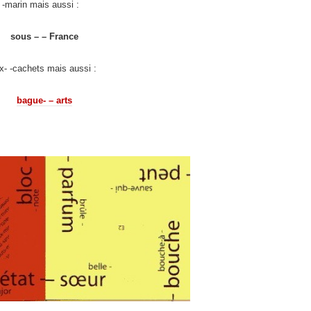
- -marin mais aussi :
sous – – France
- -cachets mais aussi :
bague- – arts