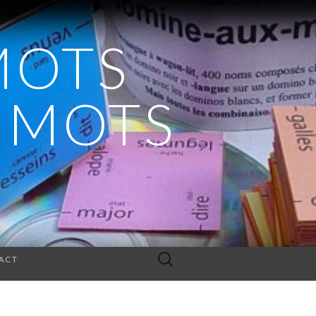
MOTS
S MOTS
Rechercher :
ACT