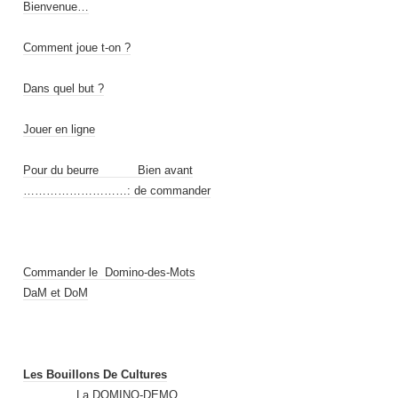
Bienvenue…
Comment joue t-on ?
Dans quel but ?
Jouer en ligne
Pour du beurre Bien avant
………………………: de commander
Commander le Domino-des-Mots
DaM et DoM
Les Bouillons De Cultures
…………..La DOMINO-DEMO