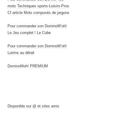
mots Techniques sports-Loisirs-Pros
Cf article Mots composés de jargons
Pour commander son DominoM’oh!
Le Jeu complet ! Le Cube
Pour commander son DominoM’oh!
Lutrins au détail
DominoMoh! PREMIUM
Disponible sur @ et sites amis