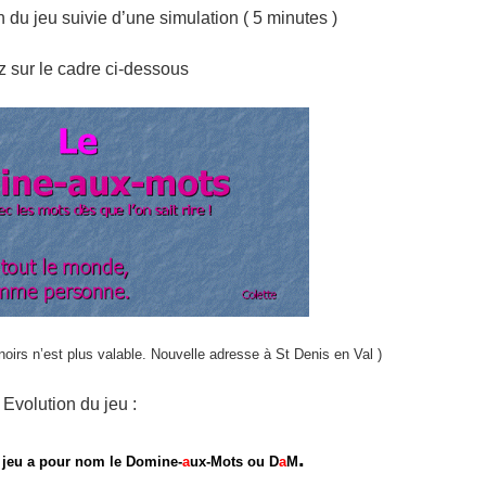
 du jeu suivie d’une simulation ( 5 minutes )
z sur le cadre ci-dessous
 noirs n’est plus valable. Nouvelle adresse à St Denis en Val )
Evolution du jeu :
.
u jeu a pour nom le Domine-
a
ux-Mots ou D
a
M