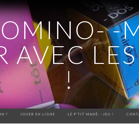
DOMINO- -
 AVEC LE
!
N ?
JOUER EN LIGNE
LE P’TIT MANÈ- -JEU !
CONT