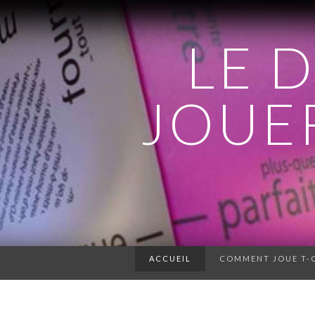
LE 
JOUER
ACCUEIL
COMMENT JOUE T-O