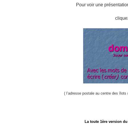
Pour voir une présentation
clique
( l’adresse postale au centre des îlots
La toute 1ère version d