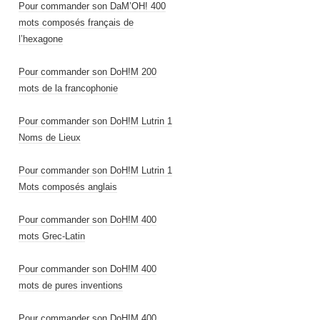
Pour commander son DaM’OH! 400
mots composés français de
l’hexagone
Pour commander son DoH!M 200
mots de la francophonie
Pour commander son DoH!M Lutrin 1
Noms de Lieux
Pour commander son DoH!M Lutrin 1
Mots composés anglais
Pour commander son DoH!M 400
mots Grec-Latin
Pour commander son DoH!M 400
mots de pures inventions
Pour commander son DoH!M 400