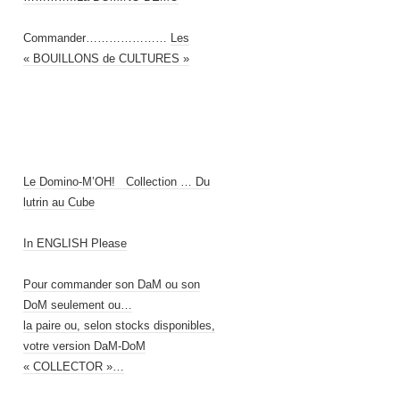
Commander…………………
Les
« BOUILLONS de CULTURES »
Le Domino-M’OH! Collection … Du
lutrin au Cube
In ENGLISH Please
Pour commander son DaM ou son
DoM seulement ou…
la paire ou, selon stocks disponibles,
votre version DaM-DoM
« COLLECTOR »…