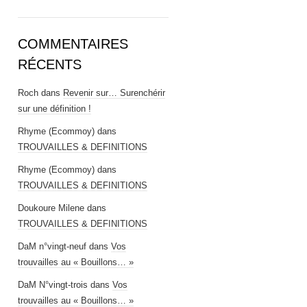
COMMENTAIRES
RÉCENTS
Roch
dans
Revenir sur… Surenchérir
sur une définition !
Rhyme (Ecommoy)
dans
TROUVAILLES & DEFINITIONS
Rhyme (Ecommoy)
dans
TROUVAILLES & DEFINITIONS
Doukoure Milene
dans
TROUVAILLES & DEFINITIONS
DaM n°vingt-neuf
dans
Vos
trouvailles au « Bouillons… »
DaM N°vingt-trois
dans
Vos
trouvailles au « Bouillons… »