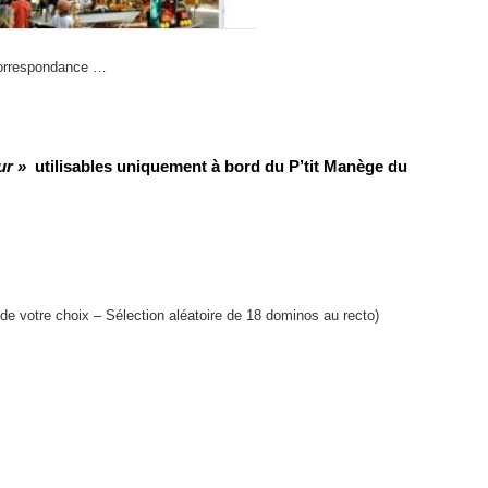
orrespondance …
ur »
utilisables uniquement à bord du P’tit Manège du
de votre choix – Sélection aléatoire de 18 dominos au recto)