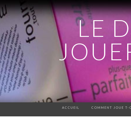
LE 
JOUER
ACCUEIL
COMMENT JOUE T-O