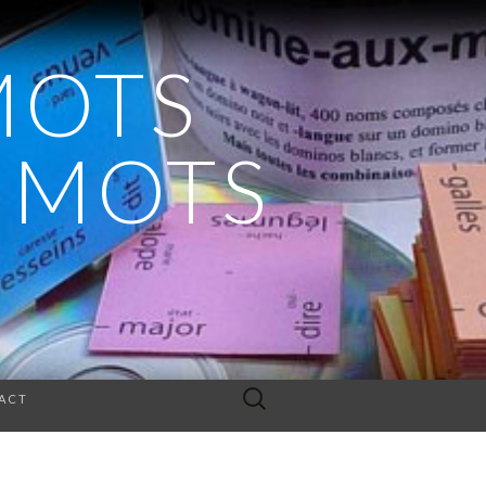
MOTS
S MOTS
Rechercher :
ACT