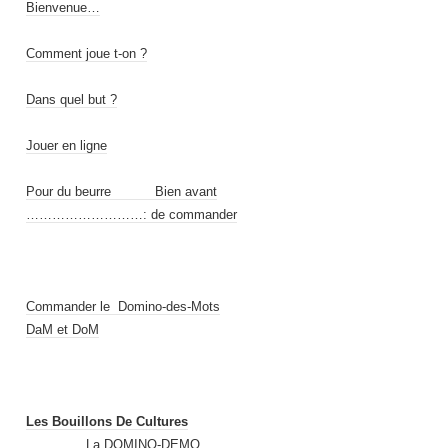
Bienvenue…
Comment joue t-on ?
Dans quel but ?
Jouer en ligne
Pour du beurre Bien avant
………………………: de commander
Commander le Domino-des-Mots
DaM et DoM
Les Bouillons De Cultures
…………..La DOMINO-DEMO