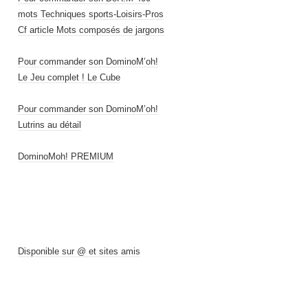
mots Techniques sports-Loisirs-Pros
Cf article Mots composés de jargons
Pour commander son DominoM’oh!
Le Jeu complet ! Le Cube
Pour commander son DominoM’oh!
Lutrins au détail
DominoMoh! PREMIUM
Disponible sur @ et sites amis