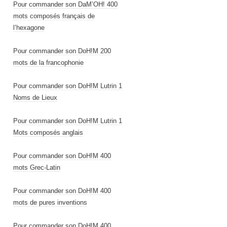
Pour commander son DaM’OH! 400
mots composés français de
l’hexagone
Pour commander son DoH!M 200
mots de la francophonie
Pour commander son DoH!M Lutrin 1
Noms de Lieux
Pour commander son DoH!M Lutrin 1
Mots composés anglais
Pour commander son DoH!M 400
mots Grec-Latin
Pour commander son DoH!M 400
mots de pures inventions
Pour commander son DoH!M 400